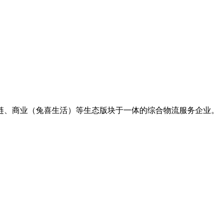
链、商业（兔喜生活）等生态版块于一体的综合物流服务企业。