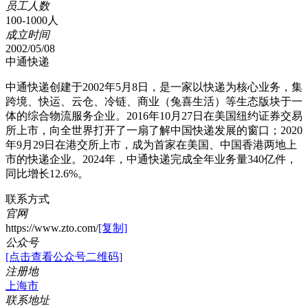
员工人数
100-1000人
成立时间
2002/05/08
中通快递
中通快递创建于2002年5月8日，是一家以快递为核心业务，集
跨境、快运、云仓、冷链、商业（兔喜生活）等生态版块于一
体的综合物流服务企业。2016年10月27日在美国纽约证券交易
所上市，向全世界打开了一扇了解中国快递发展的窗口；2020
年9月29日在港交所上市，成为首家在美国、中国香港两地上
市的快递企业。2024年，中通快递完成全年业务量340亿件，
同比增长12.6%。
联系方式
官网
https://www.zto.com/
[复制]
公众号
[点击查看公众号二维码]
注册地
上海市
联系地址