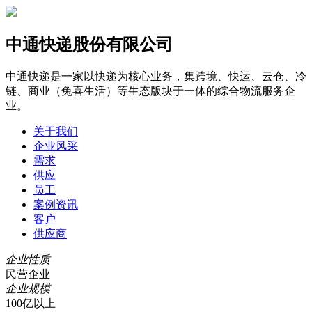
中通快递股份有限公司
中通快递是一家以快递为核心业务，集跨境、快运、云仓、冷
链、商业（兔喜生活）等生态版块于一体的综合物流服务企
业。
关于我们
企业风采
需求
供应
员工
案例资讯
客户
供应商
企业性质
民营企业
企业规模
100亿以上