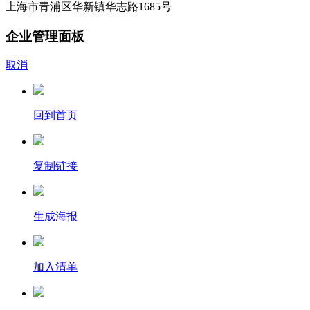
上海市青浦区华新镇华志路1685号
企业管理面板
取消
回到首页
复制链接
生成海报
加入清单