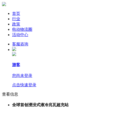
首页
行业
政策
电动物流圈
活动中心
客服咨询
游客
您尚未登录
点击快速登录
查看信息
全球首创浸没式液冷兆瓦超充站