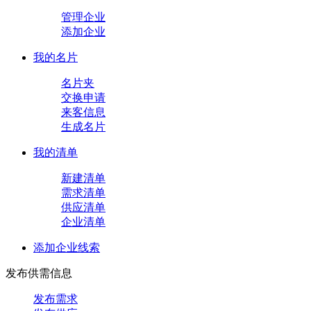
管理企业
添加企业
我的名片
名片夹
交换申请
来客信息
生成名片
我的清单
新建清单
需求清单
供应清单
企业清单
添加企业线索
发布供需信息
发布需求