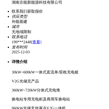
湖南京能新能源科技有限公司
联系我们获取报价
供应类型
补能基建
城市
无地域限制
联系电话
199***2448
[查看]
发布时间
2025-12-03
详情介绍
30kW~600kW一体式直流单/双枪充电桩
V2G光储充产品
360kW~720kW分体式充电堆
换电站专用充电柜及商用车换电站
960kW光储充放液冷V2G一体机