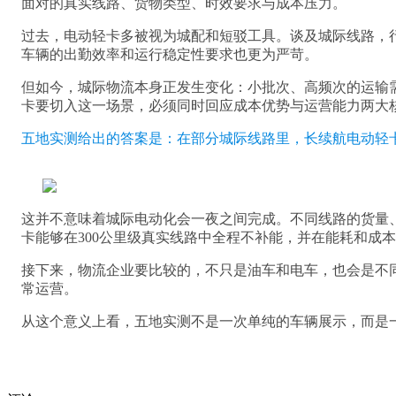
面对的真实线路、货物类型、时效要求与成本压力。
过去，电动轻卡多被视为城配和短驳工具。谈及城际线路，
车辆的出勤效率和运行稳定性要求也更为严苛。
但如今，城际物流本身正发生变化：小批次、高频次的运输
卡要切入这一场景，必须同时回应成本优势与运营能力两大
五地实测给出的答案是：在部分城际线路里，长续航电动轻
这并不意味着城际电动化会一夜之间完成。不同线路的货量
卡能够在300公里级真实线路中全程不补能，并在能耗和成
接下来，物流企业要比较的，不只是油车和电车，也会是不
常运营。
从这个意义上看，五地实测不是一次单纯的车辆展示，而是