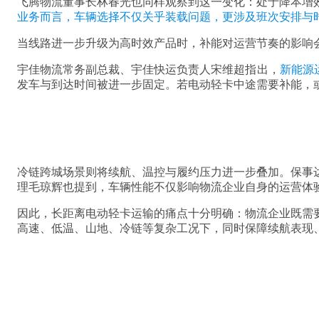
飞腾物流董事长林春光也同样观察到这一变化：处于降本增
业务而言，车辆选择不仅关乎装载问题，更涉及班次安排与
当线路进一步升级为高时效产品时，补能对运营节奏的影响
宇佳物流常务副总裁、宇佳快运负责人宋维超指出，
新能源
发车与到达时间被进一步固定。若电动轻卡中途需要补能，
冷链跨城场景则将续航、温控与履约压力进一步叠加。保事
理毛琼辉也提到，车辆性能不仅影响物流企业自身的运营体
因此，长距离电动轻卡运输的痛点十分明确：物流企业既需
高速、低温、山地、冷链等复杂工况下，同时保障续航表现