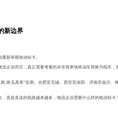
的新边界
始重新审视电动轻卡。
物流企业而言，真正需要考量的并非简单地将油车替换为电车，
场景真跑·路见真章”实测。合肥至无锡、西安至洛阳、济南至临
次、直提直送的线路越来越多，物流企业需要什么样的电动轻卡