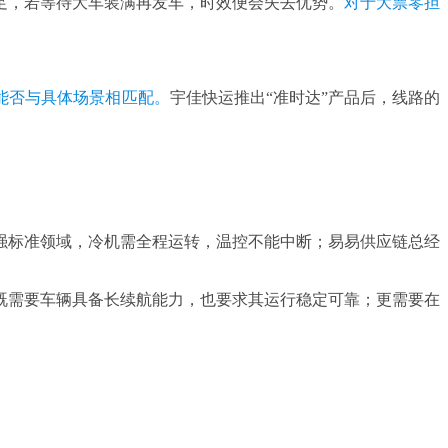
足，若等待大车装满再发车，时效便会失去优势。
对于大票零担
能否与具体场景相匹配。
宇佳快运推出“准时达”产品后，线路的
强标准领域，冷机需全程运转，温控不能中断；易易供应链总经
既需要车辆具备长续航能力，也要求其运行稳定可靠；更需要在