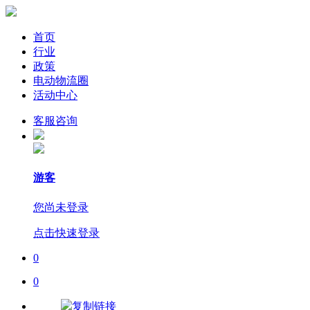
首页
行业
政策
电动物流圈
活动中心
客服咨询
游客
您尚未登录
点击快速登录
0
0
复制链接