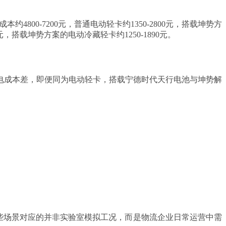
800-7200元，普通电动轻卡约1350-2800元，搭载坤势方
0元，搭载坤势方案的电动冷藏轻卡约1250-1890元。
电成本差，即便同为电动轻卡，搭载宁德时代天行电池与坤势解
这些场景对应的并非实验室模拟工况，而是物流企业日常运营中需