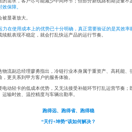
效的需求，客户尽可能减少中间环节；但部分新线路初期货量不
时效保障。
会被显著放大。
运力在使用成本上的优势已十分明确，真正需要验证的是其效率
或续航表现不稳定，就会打乱快运产品的运行节奏。
达物流副总经理廖勇指出，冷链行业本身属于重资产、高耗能、
验，更关系到甲方客户的服务体验。
要电动轻卡的低成本优势，又无法接受补能环节打乱运营节奏；
、运输时效、温控精度与车辆出勤率。
跑得远、跑得省、跑得稳
“天行+坤势”该如何解决？