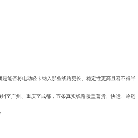
而是能否将电动轻卡纳入那些线路更长、稳定性更高且容不得半
沂、梅州至广州、重庆至成都，五条真实线路覆盖普货、快运、冷链
？