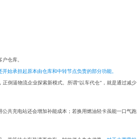
客户仓库。
还开始承担起原本由仓库和中转节点负责的部分功能。
，正倒逼物流企业探索新模式。所谓“以车代仓”，就是通过减少
用公共充电站还会增加补能成本；若换用燃油轻卡虽能一口气跑