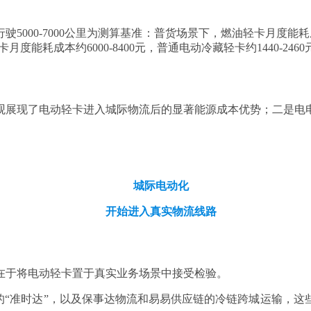
0-7000公里为测算基准：普货场景下，燃油轻卡月度能耗成本约4
度能耗成本约6000-8400元，普通电动冷藏轻卡约1440-246
观展现了电动轻卡进入城际物流后的显著能源成本优势；二是电
。
城际电动化
开始进入真实物流线路
在于将电动轻卡置于真实业务场景中接受检验。
的“准时达”，以及保事达物流和易易供应链的冷链跨城运输，