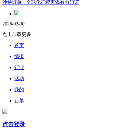
沙特订单，全球化征程再添有力印证
2026-03-30
点击加载更多
首页
情报
行业
活动
我的
订单
点击登录