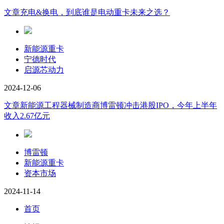
文章
充电&换电，到底谁是电动重卡未来之选？
新能源重卡
宁德时代
启源芯动力
2024-12-06
文章
新能源工程器械制造商博雷顿冲击港股IPO，今年上半年
收入2.67亿元
博雷顿
新能源重卡
资本市场
2024-11-14
首页