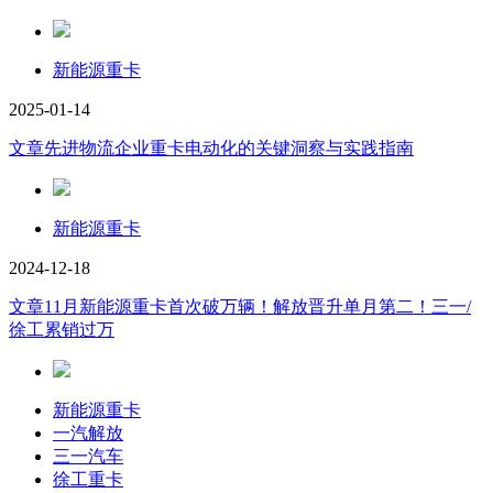
新能源重卡
2025-01-14
文章
先进物流企业重卡电动化的关键洞察与实践指南
新能源重卡
2024-12-18
文章
11月新能源重卡首次破万辆！解放晋升单月第二！三一/
徐工累销过万
新能源重卡
一汽解放
三一汽车
徐工重卡