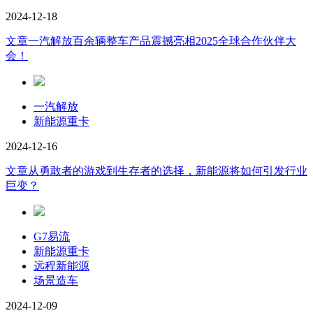
2024-12-18
文章
一汽解放百余辆整车产品震撼亮相2025全球合作伙伴大
会！
一汽解放
新能源重卡
2024-12-16
文章
从勇敢者的游戏到生存者的选择，新能源将如何引发行业
巨变？
G7易流
新能源重卡
远程新能源
场景造车
2024-12-09