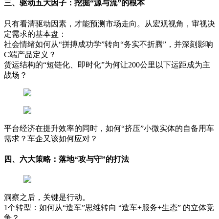
三、驱动五大因子：挖掘“源与流”的根本
只有看清驱动因素，才能预测市场走向。从宏观视角，审视决
定需求的基本盘：
社会情绪如何从“拼搏成功学”转向“务实不折腾”，并深刻影响
C端产品定义？
货运结构的“短链化、即时化”为何让200公里以下运距成为主
战场？
平台经济在提升效率的同时，如何“挤压”小微实体的自备用车
需求？车企又该如何应对？
四、六大策略：落地“攻与守”的打法
洞察之后，关键是行动。
1个转型：如何从“造车”思维转向 “造车+服务+生态” 的立体竞
争？