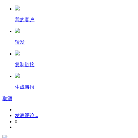
我的客户
转发
复制链接
生成海报
取消
发表评论...
0