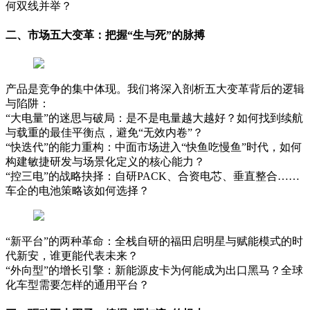
何双线并举？
二、市场五大变革：把握“生与死”的脉搏
产品是竞争的集中体现。我们将深入剖析五大变革背后的逻辑
与陷阱：
“大电量”的迷思与破局：是不是电量越大越好？如何找到续航
与载重的最佳平衡点，避免“无效内卷”？
“快迭代”的能力重构：中面市场进入“快鱼吃慢鱼”时代，如何
构建敏捷研发与场景化定义的核心能力？
“控三电”的战略抉择：自研PACK、合资电芯、垂直整合……
车企的电池策略该如何选择？
“新平台”的两种革命：全栈自研的福田启明星与赋能模式的时
代新安，谁更能代表未来？
“外向型”的增长引擎：新能源皮卡为何能成为出口黑马？全球
化车型需要怎样的通用平台？