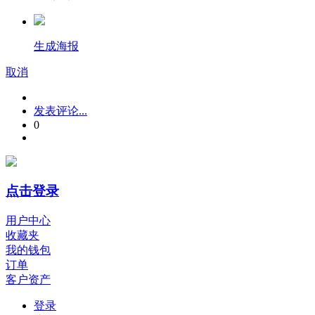
生成海报
取消
发表评论...
0
点击登录
用户中心
收藏夹
我的钱包
订单
客户资产
登录