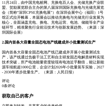
11月24日，由中国充电桩网、充换电百人会、光储充换产业联
盟、贺励展览联合主办的第八届深圳国际充换电与光储充展览
会（简称“深圳CPSE充换电展”）在深圳会展中心（福田）1号
馆正式拉开帷幕，本届展会以推动充换电与光储充行业发展为
核心，全面涵盖充电、换电、充电运营、电池、储能等全产业
链环节，精准聚焦行业前沿技术与创新发展趋势。（来源：深
圳国际会展）
2.国内首条大容量全固态电池产线建成并小批量测试生产
国内首条大容量全固态电池产线已建成并开展小批量测试生
产，该产线通过负极干法工艺和自主研发固态电解质材料实现
技术突破，所产电池能量密度较现有电池近乎翻倍，能让新能
源车续航超1000公里，企业计划2026年小批量装车实验，2027
- 2030年逐步批量生产。（来源：人民日报）
评论
0
条评论
获取自己的客户
立即参与转发，共享客户的未来价值