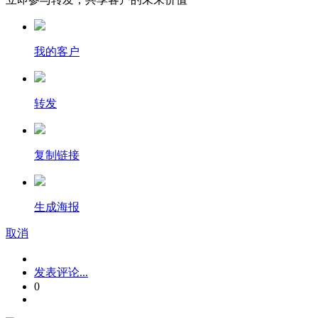
我的客户
转发
复制链接
生成海报
取消
发表评论...
0