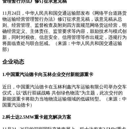
管理暂行办法》修订征求意见稿
11月24日，中华人民共和国交通运输部发布《网络平台道路货
物运输经营管理暂行办法》修订征求意见稿，该意见稿从总
则、经营管理、监督检查及附则四方面规范网络货运经营，明
确经营定义、主体责任、监管要求等内容，鼓励技术与模式创
新，同时对税收、信息安全、信用管理等作出规定，违规行为
将面临查处与联合惩戒。（来源：中华人民共和国交通运输
部）
企业动态
1.中国重汽汕德卡向玉林企业交付新能源重卡
近日，中国重汽汕德卡在玉林利鑫汽车运输有限公司举办交车
仪式，以“践行双碳战略 共创绿色物流”为主题，此次交付的
新能源重卡将助力当地物流运输领域的低碳转型。（来源：中
国重汽汕德卡）
2.科士达2.5MW重卡超充解决方案