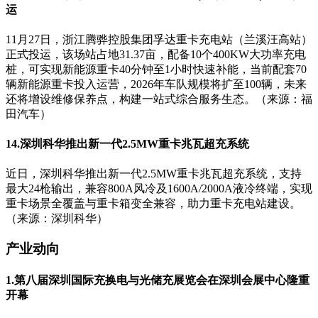
运
11月27日，浙江腾骅控股集团孚达重卡充电站（兰溪汪高站）
正式投运，该场站占地31.37亩，配备10个400KW大功率充电
桩，可实现新能源重卡40分钟至1小时快速补能，当前配套70
辆新能源重卡投入运营，2026年车队规模将扩至100辆，未来
还将增设维修保养点，构建一站式综合服务生态。（来源：福
田汽车）
14.深圳科华推出新一代2.5MW重卡兆瓦超充系统
近日，深圳科华推出新一代2.5MW重卡兆瓦超充系统，支持
最大24枪输出，兼容800A风冷及1600A/2000A液冷终端，实现
重卡场景全覆盖与重卡箱变全兼容，助力重卡充电站建设。
（来源：深圳科华）
产业动向
1.第八届深圳国际充换电与光储充展览会在深圳会展中心隆重
开幕