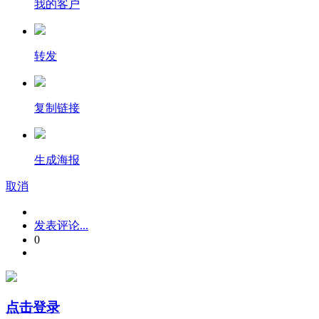
我的客户
转发
复制链接
生成海报
取消
发表评论...
0
点击登录