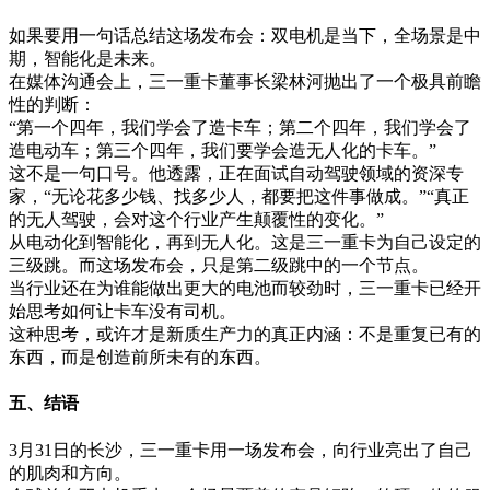
如果要用一句话总结这场发布会：双电机是当下，全场景是中
期，智能化是未来。
在媒体沟通会上，三一重卡董事长梁林河抛出了一个极具前瞻
性的判断：
“第一个四年，我们学会了造卡车；第二个四年，我们学会了
造电动车；第三个四年，我们要学会造无人化的卡车。”
这不是一句口号。他透露，正在面试自动驾驶领域的资深专
家，“无论花多少钱、找多少人，都要把这件事做成。”“真正
的无人驾驶，会对这个行业产生颠覆性的变化。”
从电动化到智能化，再到无人化。这是三一重卡为自己设定的
三级跳。而这场发布会，只是第二级跳中的一个节点。
当行业还在为谁能做出更大的电池而较劲时，三一重卡已经开
始思考如何让卡车没有司机。
这种思考，或许才是新质生产力的真正内涵：不是重复已有的
东西，而是创造前所未有的东西。
五、结语
3月31日的长沙，三一重卡用一场发布会，向行业亮出了自己
的肌肉和方向。