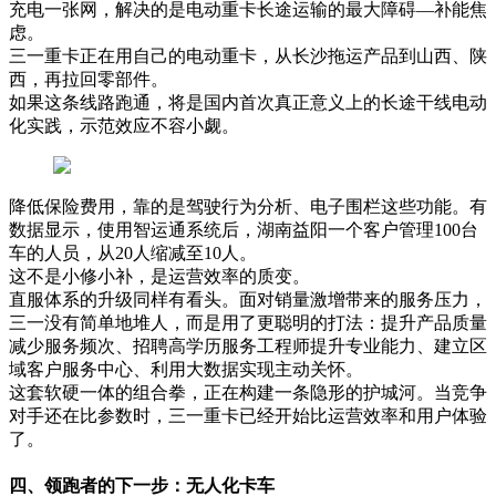
充电一张网，解决的是电动重卡长途运输的最大障碍—补能焦
虑。
三一重卡正在用自己的电动重卡，从长沙拖运产品到山西、陕
西，再拉回零部件。
如果这条线路跑通，将是国内首次真正意义上的长途干线电动
化实践，示范效应不容小觑。
降低保险费用，靠的是驾驶行为分析、电子围栏这些功能。有
数据显示，使用智运通系统后，湖南益阳一个客户管理100台
车的人员，从20人缩减至10人。
这不是小修小补，是运营效率的质变。
直服体系的升级同样有看头。面对销量激增带来的服务压力，
三一没有简单地堆人，而是用了更聪明的打法：提升产品质量
减少服务频次、招聘高学历服务工程师提升专业能力、建立区
域客户服务中心、利用大数据实现主动关怀。
这套软硬一体的组合拳，正在构建一条隐形的护城河。当竞争
对手还在比参数时，三一重卡已经开始比运营效率和用户体验
了。
四、领跑者的下一步：无人化卡车