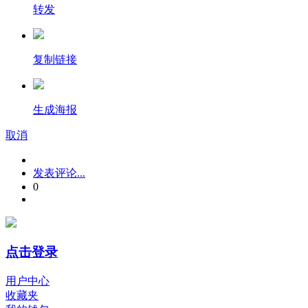
转发
复制链接
生成海报
取消
发表评论...
0
点击登录
用户中心
收藏夹