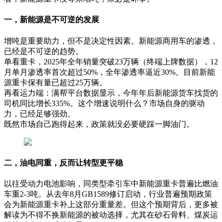
一，新能源是不可逆的发展
增吨是重要助力，但不是决定性因素。新能源商用车的渗透，
已经是不可逆的趋势。
单看重卡，2025年全年销量突破23万辆（终端上牌数据），12
月单月渗透率首次超过50%，全年渗透率逼近30%。目前新能
源重卡保有量已超过25万辆。
再看运力端：满帮平台数据显示，今年年后新能源货车找货的
司机同比增长335%。这个增速说明什么？市场自身的驱动
力，已经足够强劲。
既然市场自己跑得起来，政策就没必要硬踩一脚油门。
二，油电同重，反而让转型更平稳
以往受动力电池影响，同类型牵引车中新能源重卡普遍比燃油
车重2-3吨。从去年8月GB1589修订启动，行业普遍预期政策
会为新能源重卡补上这部分重量差。但这个预期背后，更多被
解读为不得不换新能源的被动选择，尤其在砂石骨料、煤炭运