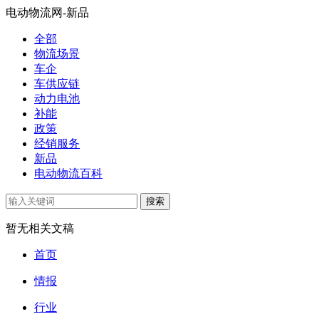
电动物流网-新品
全部
物流场景
车企
车供应链
动力电池
补能
政策
经销服务
新品
电动物流百科
搜索
暂无相关文稿
首页
情报
行业