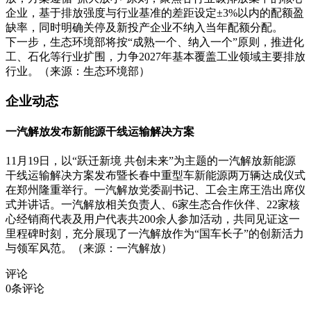
企业，基于排放强度与行业基准的差距设定±3%以内的配额盈
缺率，同时明确关停及新投产企业不纳入当年配额分配。
下一步，生态环境部将按“成熟一个、纳入一个”原则，推进化
工、石化等行业扩围，力争2027年基本覆盖工业领域主要排放
行业。（来源：生态环境部）
企业动态
一汽解放发布新能源干线运输解决方案
11月19日，以“跃迁新境 共创未来”为主题的一汽解放新能源
干线运输解决方案发布暨长春中重型车新能源两万辆达成仪式
在郑州隆重举行。一汽解放党委副书记、工会主席王浩出席仪
式并讲话。一汽解放相关负责人、6家生态合作伙伴、22家核
心经销商代表及用户代表共200余人参加活动，共同见证这一
里程碑时刻，充分展现了一汽解放作为“国车长子”的创新活力
与领军风范。（来源：一汽解放）
评论
0
条评论