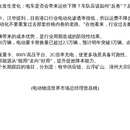
在发生变化：电车是否会带来运价下降？车队应该如何“反卷”？
卡。汪华提到，目前港口行业电动化渗透率很低，所以运费不降反
电动化不要重复过去那套价格内卷的老路。”在他看来，行业过去
辆带来的成本优势，是行业周期造成的阶段性结果。
0万辆，电动重卡替换量已超过2.5万辆，预计明年突破3万辆。
重卡、800V高压平台、2C倍率充电，使更多场景具备可跑性。
能源从“能用”走向“好用”，提升提效降本能力。
个长期跟踪的项目，分别是：牧华供应链、云浮矿山、漳州大宗
(电动物流世界市场总经理曾昌桃)