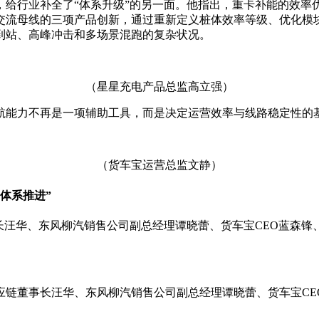
，给行业补全了“体系升级”的另一面。他指出，重卡补能的效率
交流母线的三项产品创新，通过重新定义桩体效率等级、优化模块
到站、高峰冲击和多场景混跑的复杂状况。
（星星充电产品总监高立强）
航能力不再是一项辅助工具，而是决定运营效率与线路稳定性的
（货车宝运营总监文静）
体系推进”
长汪华、东风柳汽销售公司副总经理谭晓蕾、货车宝CEO蓝森
应链董事长汪华、东风柳汽销售公司副总经理谭晓蕾、货车宝CE