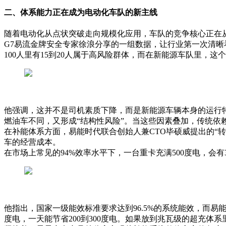
二、体系能力正在成为电动化车队的新主线
随着电动化从点状突破走向规模化应用，车队的竞争核心正在从
G7易流金牌安全专家徐浪分享的一组数据，让行业第一次清晰
100人里有15到20人属于高风险群体，而在新能源车队里，这
他强调，这并不是司机素质下降，而是新能源车辆本身的运行特
燃油车不同，又形成“结构性风险”。当这些因素叠加，传统
在补能体系方面，易能时代联合创始人兼CTO毕硕威提出的“
车的经营成本。
在市场上常见的94%效率水平下，一台重卡充满500度电，
他指出，国家一级能效标准要求达到96.5%的系统能效，而易
度电，一天能节省200到300度电。如果放到兆瓦级的超充体