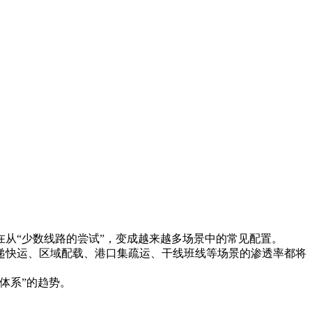
从“少数线路的尝试”，变成越来越多场景中的常见配置。
递快运、区域配载、港口集疏运、干线班线等场景的渗透率都将
体系”的趋势。