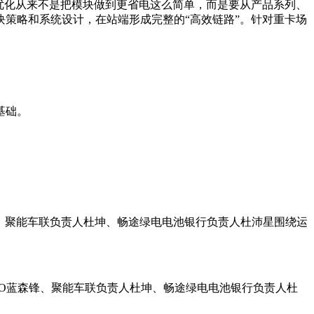
优化从来不是把模块做到更省电这么简单，而是要从产品系列、
策略和系统设计，在站端形成完整的“高效链路”。针对重卡场
基础。
锋、聚能车联负责人杜坤、畅途绿电电池银行负责人杜沛星围绕运
O蓝森锋、聚能车联负责人杜坤、畅途绿电电池银行负责人杜