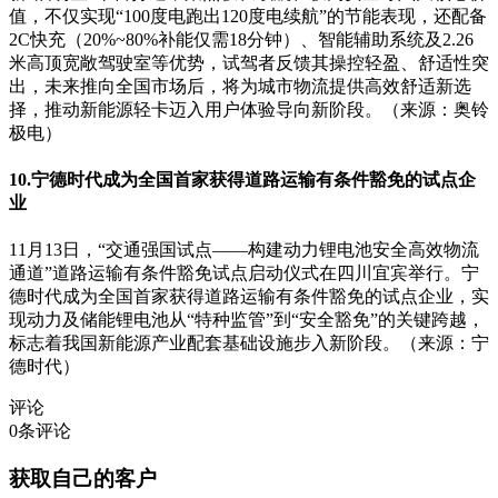
值，不仅实现“100度电跑出120度电续航”的节能表现，还配备
2C快充（20%~80%补能仅需18分钟）、智能辅助系统及2.26
米高顶宽敞驾驶室等优势，试驾者反馈其操控轻盈、舒适性突
出，未来推向全国市场后，将为城市物流提供高效舒适新选
择，推动新能源轻卡迈入用户体验导向新阶段。（来源：奥铃
极电）
10.宁德时代成为全国首家获得道路运输有条件豁免的试点企
业
11月13日，“交通强国试点——构建动力锂电池安全高效物流
通道”道路运输有条件豁免试点启动仪式在四川宜宾举行。宁
德时代成为全国首家获得道路运输有条件豁免的试点企业，实
现动力及储能锂电池从“特种监管”到“安全豁免”的关键跨越，
标志着我国新能源产业配套基础设施步入新阶段。（来源：宁
德时代）
评论
0
条评论
获取自己的客户