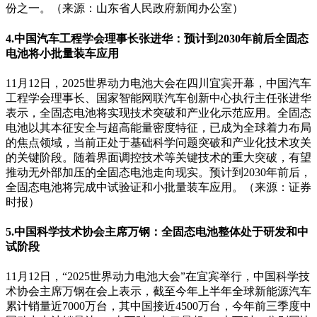
份之一。（来源：山东省人民政府新闻办公室）
4.中国汽车工程学会理事长张进华：预计到2030年前后全固态
电池将小批量装车应用
11月12日，2025世界动力电池大会在四川宜宾开幕，中国汽车
工程学会理事长、国家智能网联汽车创新中心执行主任张进华
表示，全固态电池将实现技术突破和产业化示范应用。全固态
电池以其本征安全与超高能量密度特征，已成为全球着力布局
的焦点领域，当前正处于基础科学问题突破和产业化技术攻关
的关键阶段。随着界面调控技术等关键技术的重大突破，有望
推动无外部加压的全固态电池走向现实。预计到2030年前后，
全固态电池将完成中试验证和小批量装车应用。（来源：证券
时报）
5.中国科学技术协会主席万钢：全固态电池整体处于研发和中
试阶段
11月12日，“2025世界动力电池大会”在宜宾举行，中国科学技
术协会主席万钢在会上表示，截至今年上半年全球新能源汽车
累计销量近7000万台，其中国接近4500万台，今年前三季度中