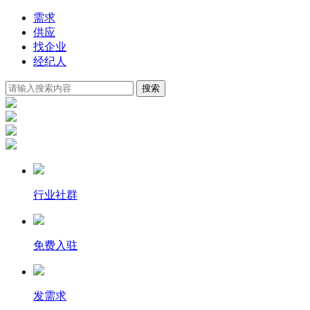
需求
供应
找企业
经纪人
搜索
行业社群
免费入驻
发需求