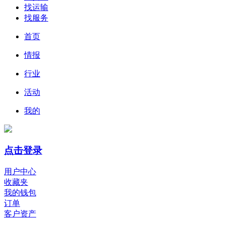
找运输
找服务
首页
情报
行业
活动
我的
点击登录
用户中心
收藏夹
我的钱包
订单
客户资产