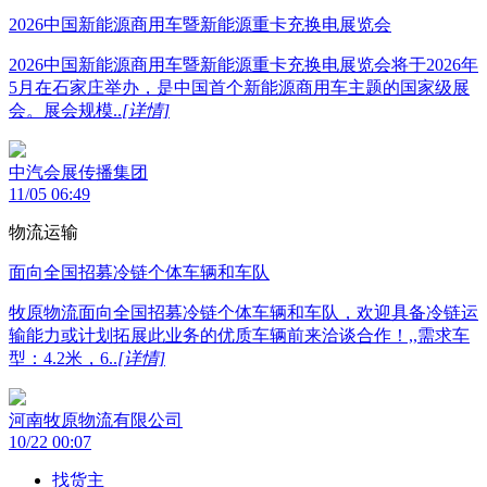
2026中国新能源商用车暨新能源重卡充换电展览会
2026中国新能源商用车暨新能源重卡充换电展览会将于2026年
5月在石家庄举办，是中国首个新能源商用车主题的国家级展
会。展会规模..
[详情]
中汽会展传播集团
11/05 06:49
物流运输
面向全国招募冷链个体车辆和车队
牧原物流面向全国招募冷链个体车辆和车队，欢迎具备冷链运
输能力或计划拓展此业务的优质车辆前来洽谈合作！,,需求车
型：4.2米，6..
[详情]
河南牧原物流有限公司
10/22 00:07
找货主