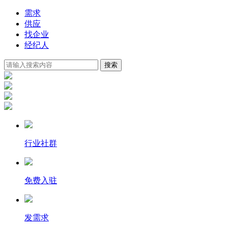
需求
供应
找企业
经纪人
搜索
行业社群
免费入驻
发需求