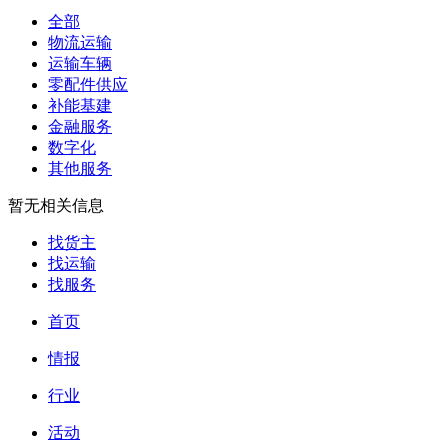
全部
物流运输
运输车辆
零配件供应
补能基建
金融服务
数字化
其他服务
暂无相关信息
找货主
找运输
找服务
首页
情报
行业
活动