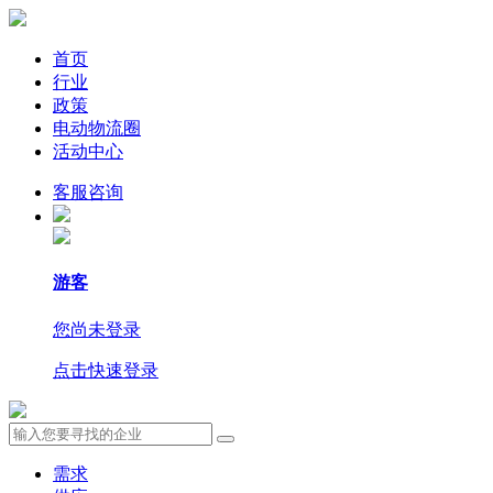
首页
行业
政策
电动物流圈
活动中心
客服咨询
游客
您尚未登录
点击快速登录
需求