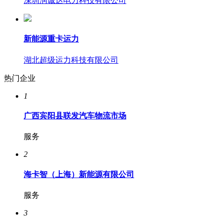
深圳润诚达电力科技有限公司
新能源重卡运力
湖北超级运力科技有限公司
热门企业
1
广西宾阳县联发汽车物流市场
服务
2
海卡智（上海）新能源有限公司
服务
3