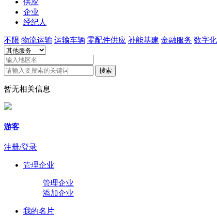
供应
企业
经纪人
不限
物流运输
运输车辆
零配件供应
补能基建
金融服务
数字化
搜索
暂无相关信息
游客
注册/登录
管理企业
管理企业
添加企业
我的名片