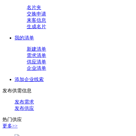
名片夹
交换申请
来客信息
生成名片
我的清单
新建清单
需求清单
供应清单
企业清单
添加企业线索
发布供需信息
发布需求
发布供应
热门供应
更多>>