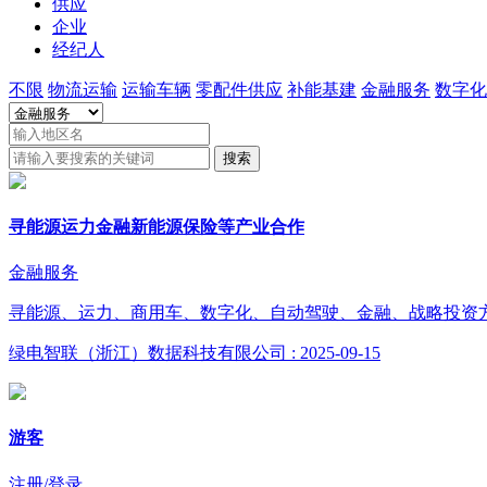
供应
企业
经纪人
不限
物流运输
运输车辆
零配件供应
补能基建
金融服务
数字化
搜索
寻能源运力金融新能源保险等产业合作
金融服务
寻能源、运力、商用车、数字化、自动驾驶、金融、战略投资方、新
绿电智联（浙江）数据科技有限公司
: 2025-09-15
游客
注册/登录