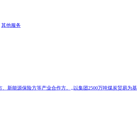
其他服务
能源保险方等产业合作方。,,以集团2500万吨煤炭贸易为基础