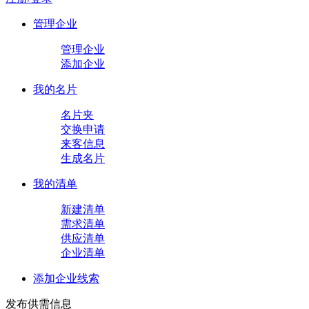
管理企业
管理企业
添加企业
我的名片
名片夹
交换申请
来客信息
生成名片
我的清单
新建清单
需求清单
供应清单
企业清单
添加企业线索
发布供需信息