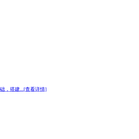
，搭建...
[查看详情]