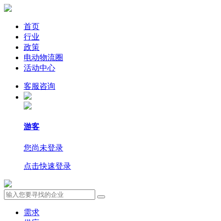
首页
行业
政策
电动物流圈
活动中心
客服咨询
游客
您尚未登录
点击快速登录
需求