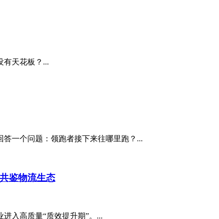
天花板？...
答一个问题：领跑者接下来往哪里跑？...
，共鉴物流生态
入高质量“质效提升期”。...