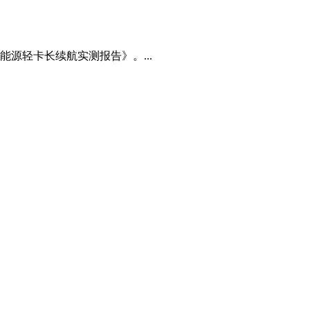
源轻卡长续航实测报告》。...