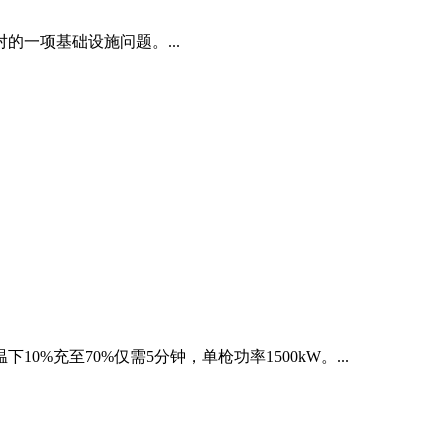
一项基础设施问题。...
0%充至70%仅需5分钟，单枪功率1500kW。...