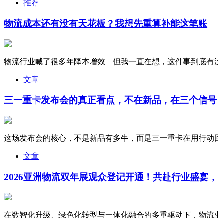
推荐
物流成本还有没有天花板？我想先重算补能这笔账
物流行业喊了很多年降本增效，但我一直在想，这件事到底有没有
文章
三一重卡发布会的真正看点，不在新品，在三个信号
这场发布会的核心，不是新品有多牛，而是三一重卡在用行动回
文章
2026亚洲物流双年展观众登记开通！共赴行业盛宴
在数智化升级、绿色化转型与一体化融合的多重驱动下，物流业进