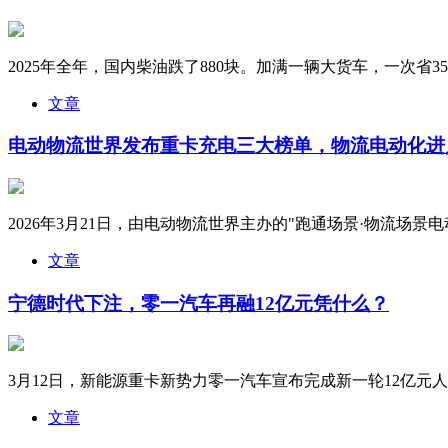
2025年全年，国内柴油跌了880块。加满一辆大货车，一次省350
文章
电动物流世界发布重卡充电三大榜单，物流电动化进
2026年3月21日，由电动物流世界主办的"跑通场景·物流场景
文章
宁德时代下注，零一汽车再融12亿元凭什么？
3月12日，新能源重卡新势力零一汽车宣布完成新一轮12亿元人民
文章