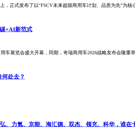
上，正式发布了以“FSCV未来超级商用车计划、品质为先”为核心的2
碳+AI新范式
商用车展览会盛大开幕，同期，奇瑞商用车2026战略发布会隆重举行
往何处去？
、盛弘、力氪、京能、海汇德、双杰、领充、科华，谁在