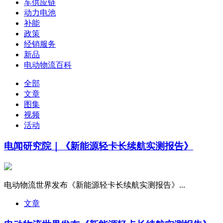
车供应链
动力电池
补能
政策
经销服务
新品
电动物流百科
全部
文章
图集
视频
活动
电闻研究院｜《新能源轻卡长续航实测报告》
电动物流世界发布《新能源轻卡长续航实测报告》...
文章