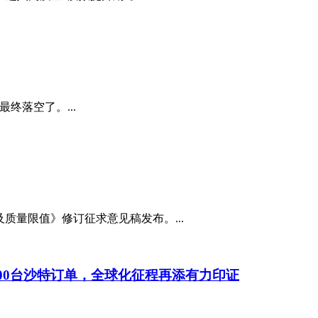
终落空了。...
及质量限值》修订征求意见稿发布。...
400台沙特订单，全球化征程再添有力印证