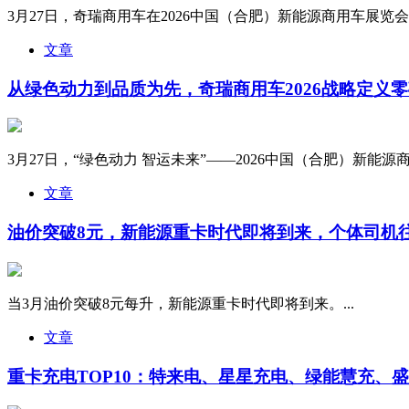
3月27日，奇瑞商用车在2026中国（合肥）新能源商用车展览会
文章
从绿色动力到品质为先，奇瑞商用车2026战略定义零
3月27日，“绿色动力 智运未来”——2026中国（合肥）新能源
文章
油价突破8元，新能源重卡时代即将到来，个体司机
当3月油价突破8元每升，新能源重卡时代即将到来。...
文章
重卡充电TOP10：特来电、星星充电、绿能慧充