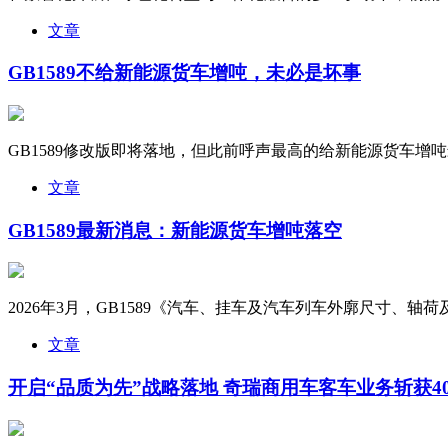
文章
GB1589不给新能源货车增吨，未必是坏事
GB1589修改版即将落地，但此前呼声最高的给新能源货车增吨最
文章
GB1589最新消息：新能源货车增吨落空
2026年3月，GB1589《汽车、挂车及汽车列车外廓尺寸、轴荷
文章
开启“品质为先”战略落地 奇瑞商用车客车业务斩获